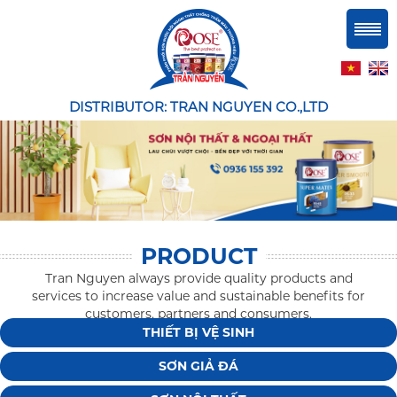
DISTRIBUTOR: TRAN NGUYEN CO.,LTD
PRODUCT
Tran Nguyen always provide quality products and
services to increase value and sustainable benefits for
customers, partners and consumers.
THIẾT BỊ VỆ SINH
SƠN GIẢ ĐÁ