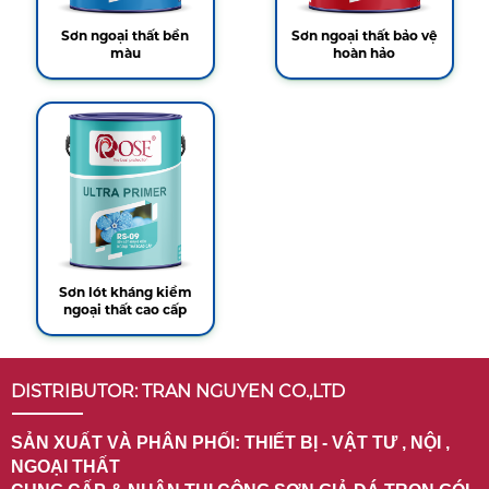
Sơn ngoại thất bền
Sơn ngoại thất bảo vệ
màu
hoàn hảo
Sơn lót kháng kiềm
ngoại thất cao cấp
DISTRIBUTOR: TRAN NGUYEN CO.,LTD
SẢN XUẤT VÀ PHÂN PHỐI: THIẾT BỊ - VẬT TƯ , NỘI ,
NGOẠI THẤT