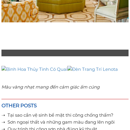
Màu vàng nhạt mang đến cảm giác ấm cúng
OTHER POSTS
➝ Tại sao cần vệ sinh bề mặt thi công chống thấm?
➝ Sơn ngoại thất và những gam màu đang lên ngôi
➝ Quy trình thi công sơn nhà đúng kỹ thuật