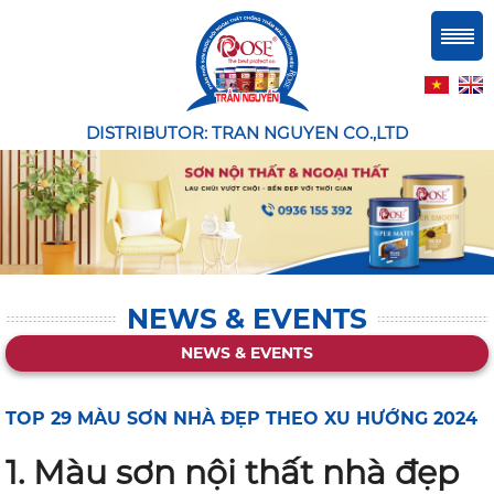
DISTRIBUTOR: TRAN NGUYEN CO.,LTD
NEWS & EVENTS
NEWS & EVENTS
TOP 29 MÀU SƠN NHÀ ĐẸP THEO XU HƯỚNG 2024
1. Màu sơn nội thất nhà đẹp